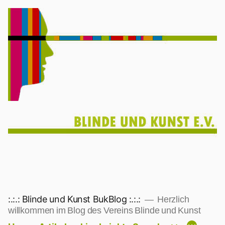
Zum
Inhalt
springen
:.:.: Blinde und Kunst BukBlog :.:.:
Herzlich
willkommen im Blog des Vereins Blinde und Kunst