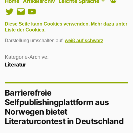
Home
Artikelarchiv
Leichte Sprache
Twitter
E-
YouTube
Mail
Diese Seite kann Cookies verwenden. Mehr dazu unter
Liste der Cookies
.
Darstellung umschalten auf:
weiß auf schwarz
Kategorie-Archive:
Literatur
Barrierefreie
Selfpublishingplattform aus
Norwegen bietet
Literaturcontest in Deutschland