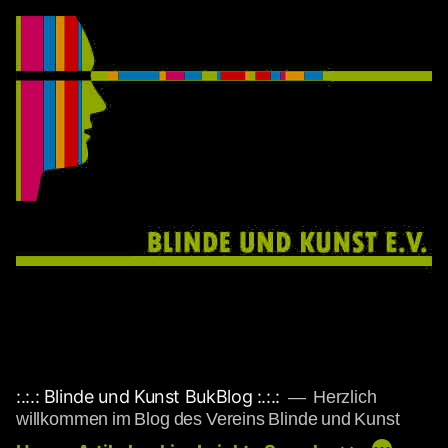
Zum
Inhalt
springen
:.:.: Blinde und Kunst BukBlog :.:.:
Herzlich
willkommen im Blog des Vereins Blinde und Kunst