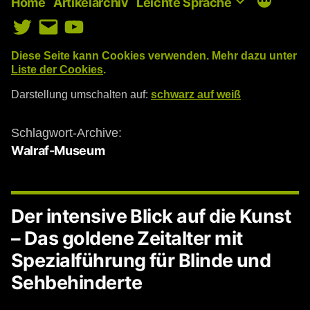
Home
Artikelarchiv
Leichte Sprache
Twitter
E-
YouTube
Mail
Diese Seite kann Cookies verwenden. Mehr dazu unter
Liste der Cookies
.
Darstellung umschalten auf:
schwarz auf weiß
Schlagwort-Archive:
Walraf-Museum
Der intensive Blick auf die Kunst
– Das goldene Zeitalter mit
Spezialführung für Blinde und
Sehbehinderte