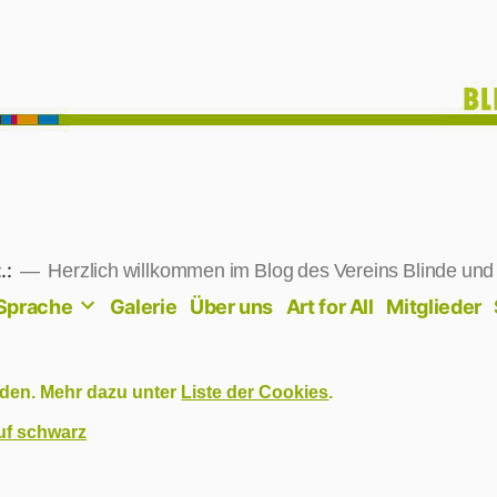
.:
Herzlich willkommen im Blog des Vereins Blinde und
 Sprache
Galerie
Über uns
Art for All
Mitglieder
den. Mehr dazu unter
Liste der Cookies
.
uf schwarz