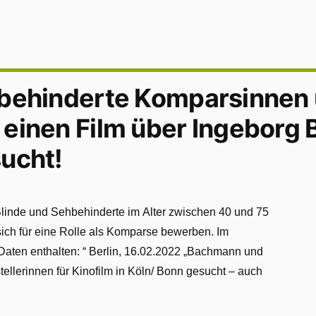
hbehinderte Komparsinnen
 einen Film über Ingeborg
ucht!
Blinde und Sehbehinderte im Alter zwischen 40 und 75
 sich für eine Rolle als Komparse bewerben. Im
 Daten enthalten: “ Berlin, 16.02.2022 „Bachmann und
ellerinnen für Kinofilm in Köln/ Bonn gesucht – auch