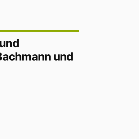
 und
 Bachmann und